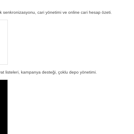
k senkronizasyonu, cari yönetimi ve online cari hesap özeti.
at listeleri, kampanya desteği, çoklu depo yönetimi.