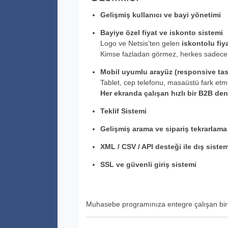
Gelişmiş kullanıcı ve bayi yönetimi
Bayiye özel fiyat ve iskonto sistemi
Logo ve Netsis’ten gelen
iskontolu fiya
Kimse fazladan görmez, herkes sadec
Mobil uyumlu arayüz (responsive tas
Tablet, cep telefonu, masaüstü fark etm
Her ekranda çalışan hızlı bir B2B de
Teklif Sistemi
Gelişmiş arama ve sipariş tekrarlama
XML / CSV / API desteği ile dış sisteml
SSL ve güvenli giriş sistemi
Muhasebe programınıza entegre çalışan bir B2B