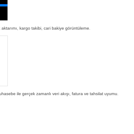
k aktarımı, kargo takibi, cari bakiye görüntüleme.
hasebe ile gerçek zamanlı veri akışı, fatura ve tahsilat uyumu.