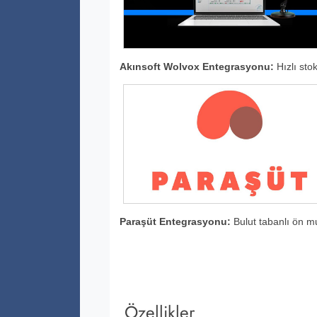
Akınsoft Wolvox Entegrasyonu:
Hızlı sto
Paraşüt Entegrasyonu:
Bulut tabanlı ön mu
Özellikler