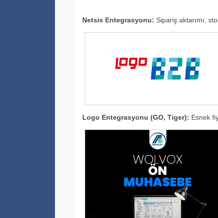
Netsis Entegrasyonu:
Sipariş aktarımı, sto
Logo Entegrasyonu (GO, Tiger):
Esnek fiy